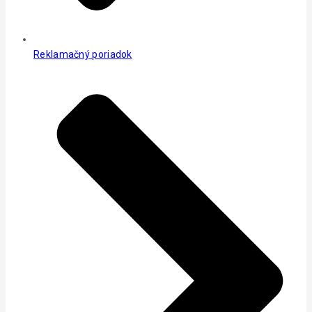
Reklamačný poriadok