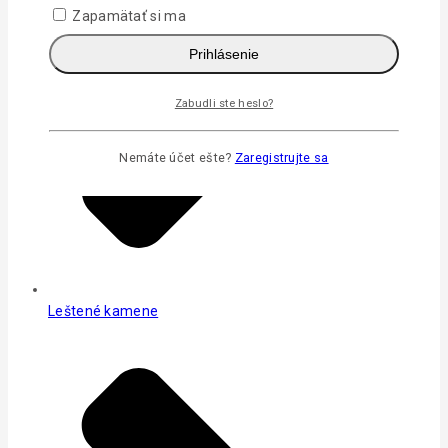
Zapamätať si ma
Prihlásenie
Zabudli ste heslo?
Nemáte účet ešte?
Zaregistrujte sa
Leštené kamene