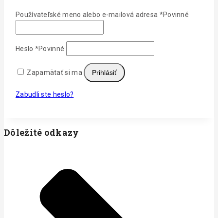
Používateľské meno alebo e-mailová adresa
*
Povinné
Heslo
*
Povinné
Zapamätať si ma
Prihlásiť
Zabudli ste heslo?
Dôležité odkazy