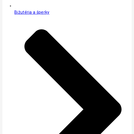
Bižutéria a šperky