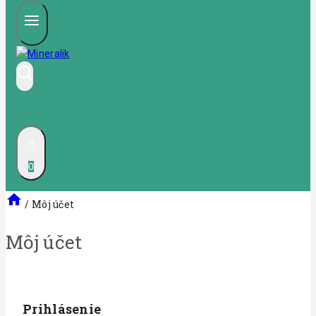
0
/
Môj účet
Môj účet
Prihlásenie