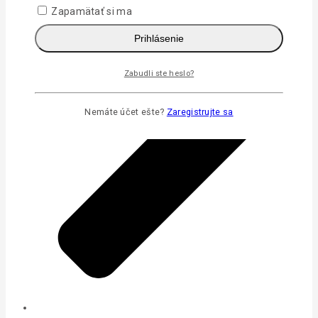
Zapamätať si ma
Prihlásenie
Zabudli ste heslo?
Nemáte účet ešte?
Zaregistrujte sa