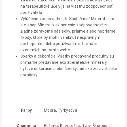
na terapeutické účely je na vlastnú zodpovednosť
používateľa.
Vylúčenie zodpovednosti: Spoločnosť Minerál, s.r.o.
a e-shop Mineralik.sk nenesie zodpovednosť za
žiadne zdravotné následky, priame alebo nepriame
škody, ktoré by mohli vzniknúť nesprávnym
pochopením alebo používaním informácií
uvedených na tomto webe.
Šperky a dekorácie: Všetky predávané produkty sú
primárne predávané ako zberateľské minerály,
bytové dekorácie alebo šperky, nie ako zdravotnícke
pomôcky.
Farby
Modrá, Tyrkysová
Znamenia
Blíženci, Kozorožec, Ryby, Škorpión,