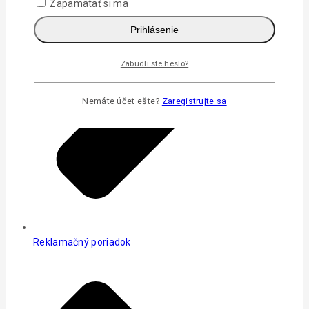
Zapamätať si ma
Prihlásenie
Zabudli ste heslo?
Nemáte účet ešte?
Zaregistrujte sa
Reklamačný poriadok