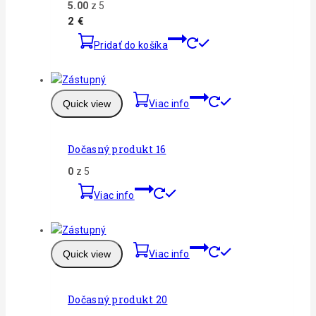
5.00
z 5
2
€
Pridať do košíka
Quick view
Viac info
Dočasný produkt 16
0
z 5
Viac info
Quick view
Viac info
Dočasný produkt 20