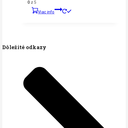
0
z 5
Viac info
Dôležité odkazy