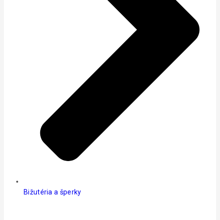
Bižutéria a šperky