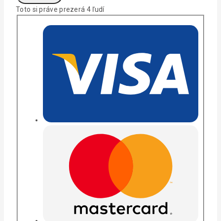
Toto si práve prezerá
4
ľudí