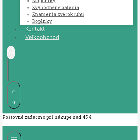
Magnetky
Zvýhodnené balenia
Znamenia zverokruhu
Doplnky
Kontakt
Veľkoobchod
0
Poštovné zadarmo pri nákupe nad 45 €