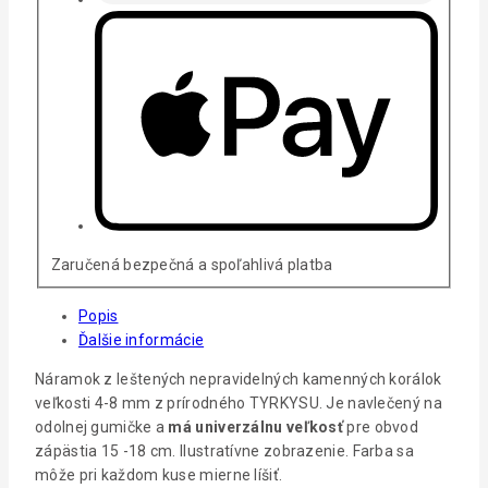
Zaručená bezpečná a spoľahlivá platba
Popis
Ďalšie informácie
Náramok z leštených nepravidelných kamenných korálok
veľkosti 4-8 mm z prírodného TYRKYSU. Je navlečený na
odolnej gumičke a
má
univerzálnu veľkosť
pre obvod
zápästia 15 -18 cm. Ilustratívne zobrazenie. Farba sa
môže pri každom kuse mierne líšiť.