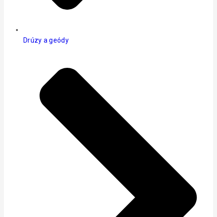
Drúzy a geódy